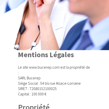
Mentions Légales
Le site www.bucerep.com est la propriété de
:
SARL Bucerep
Siège Social : 54 bis rue Alsace-Lorraine
SIRET : 72080152100025
Capital : 100 000 €
Propriété