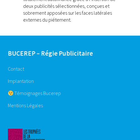
deux publicités sélectionnées, conçues et
sobrement apposées sur les faces latérales
externes du piétement.
BUCEREP – Régie Publicitaire
Contact
Implantation
Témoignages Bucerep
Mentions Légales