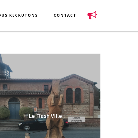
OUS RECRUTONS
CONTACT
Le Flash VIlle !