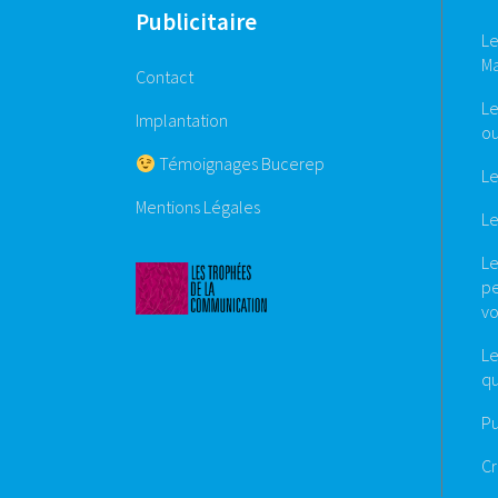
Publicitaire
Le
M
Contact
Le
Implantation
ou
Témoignages Bucerep
Le
Mentions Légales
Le
Le
pe
vo
Le
qu
Pu
Cr