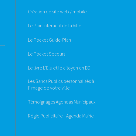
Création de site web / mobile
Le Plan Interactif de la Ville
Le Pocket Guide-Plan
Le Pocket Secours
Le livre L’Elu et le citoyen en BD
Les Bancs Publics personnalisés à
l’image de votre ville
Témoignages Agendas Municipaux
Régie Publicitaire - Agenda Mairie