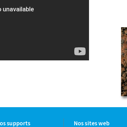
os supports
Nos sites web