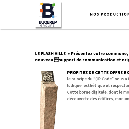
NOS PRODUCTIO
LE FLASH VILLE » Présentez votre commune, vo
nouveau support de communication et orig
PROFITEZ DE CETTE OFFRE EX
le principe du “QR Code” nous a 
ludique, esthétique et respectu
Cette borne digitale, dont le m
découverte des édifices, monum