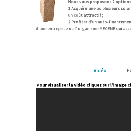
Nous vous proposons 2 options
1
Acquérir une ou plusieurs colo
un coût attractif ;
2
Profiter d’un auto-financemen
d’une entreprise ou l’ organisme MECENE qui accep
Vidéo
F
Pour visualiser la vidéo cliquez sur l’image 