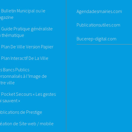
 Bulletin Municipal ou le
Agendadesmairies.com
agazine
Publicationsutiles.com
 Guide Pratique généraliste
 thématique
Bucerep-digital.com
 Plan De Ville Version Papier
 Plan Interactif De La Ville
s Bancs Publics
rsonnalisés à l’Image de
tre ville
 Pocket Secours « Les gestes
i sauvent »
blications de Prestige
éation de Site web / mobile