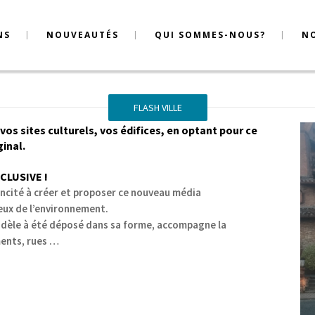
NS
NOUVEAUTÉS
QUI SOMMES-NOUS?
N
FLASH VILLE
s sites culturels, vos édifices, en optant pour ce
inal.
CLUSIVE !
incité à créer et proposer ce nouveau média
eux de l’environnement.
odèle à été déposé dans sa forme, accompagne la
ents, rues …